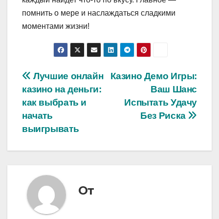
помнить о мере и наслаждаться сладкими
моментами жизни!
Навигация
Лучшие онлайн
Казино Демо Игры:
казино на деньги:
Ваш Шанс
по
как выбрать и
Испытать Удачу
записям
начать
Без Риска
выигрывать
От