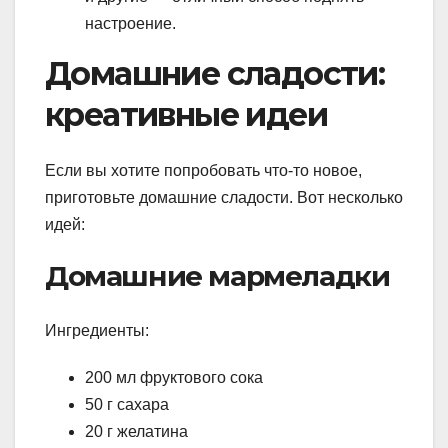
настроение.
Домашние сладости:
креативные идеи
Если вы хотите попробовать что-то новое,
приготовьте домашние сладости. Вот несколько
идей:
Домашние мармеладки
Ингредиенты:
200 мл фруктового сока
50 г сахара
20 г желатина