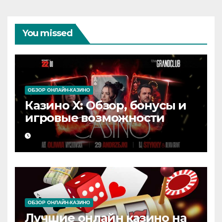
You missed
ОБЗОР ОНЛАЙН-КАЗИНО
Казино X: Обзор, бонусы и
игровые возможности
ОБЗОР ОНЛАЙН-КАЗИНО
Лучшие онлайн казино на