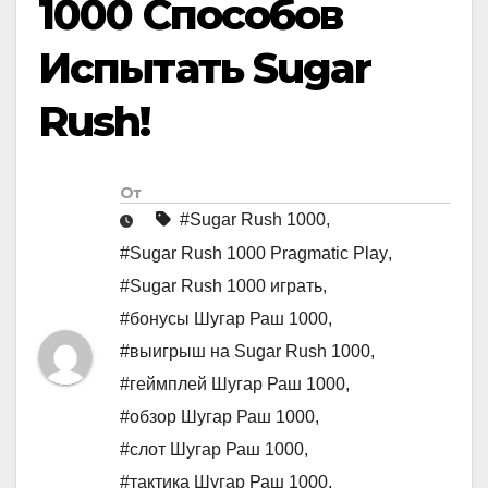
1000 Способов
Испытать Sugar
Rush!
От
#Sugar Rush 1000
,
#Sugar Rush 1000 Pragmatic Play
,
#Sugar Rush 1000 играть
,
#бонусы Шугар Раш 1000
,
#выигрыш на Sugar Rush 1000
,
#геймплей Шугар Раш 1000
,
#обзор Шугар Раш 1000
,
#слот Шугар Раш 1000
,
#тактика Шугар Раш 1000
,