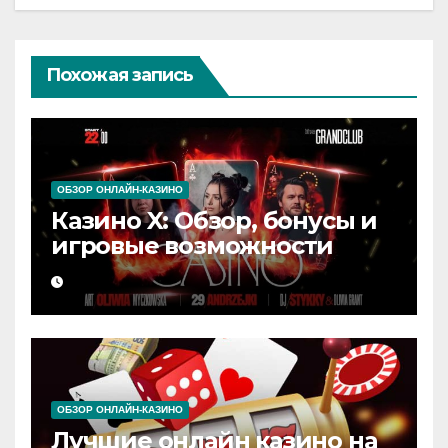
Похожая запись
ОБЗОР ОНЛАЙН-КАЗИНО
Казино X: Обзор, бонусы и
игровые возможности
ОБЗОР ОНЛАЙН-КАЗИНО
Лучшие онлайн казино на