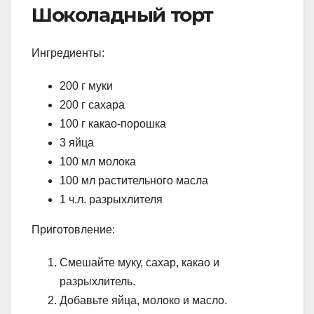
Шоколадный торт
Ингредиенты:
200 г муки
200 г сахара
100 г какао-порошка
3 яйца
100 мл молока
100 мл растительного масла
1 ч.л. разрыхлителя
Приготовление:
Смешайте муку, сахар, какао и
разрыхлитель.
Добавьте яйца, молоко и масло.