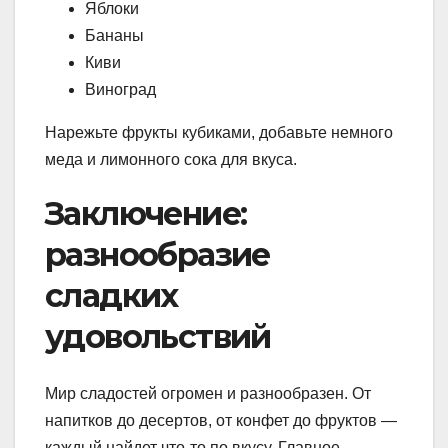
Яблоки
Бананы
Киви
Виноград
Нарежьте фрукты кубиками, добавьте немного
меда и лимонного сока для вкуса.
Заключение:
разнообразие
сладких
удовольствий
Мир сладостей огромен и разнообразен. От
напитков до десертов, от конфет до фруктов —
каждый найдет что-то по вкусу. Главное —