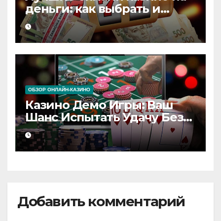
деньги: как выбрать и
начать выигрывать
ОБЗОР ОНЛАЙН-КАЗИНО
Казино Демо Игры: Ваш
Шанс Испытать Удачу Без
Риска
Добавить комментарий