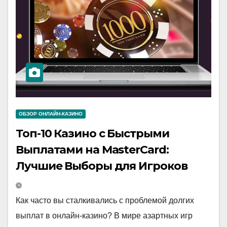
ОБЗОР ОНЛАЙН-КАЗИНО
Топ-10 Казино с Быстрыми
Выплатами на MasterCard:
Лучшие Выборы для Игроков
Как часто вы сталкивались с проблемой долгих
выплат в онлайн-казино? В мире азартных игр