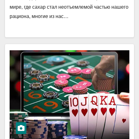
мире, где сахар стал неотъемлемой частью нашего
рациона, многие из нас…