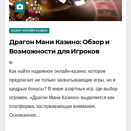
ОБЗОР ОНЛАЙН-КАЗИНО
Драгон Мани Казино: Обзор и
Возможности для Игроков
Как найти надежное онлайн-казино, которое
предлагает не только захватывающие игры, но и
щедрые бонусы? В мире азартных игр, где выбор
огромен, «Драгон Мани Казино» выделяется как
платформа, заслуживающая внимания.
Основанное…