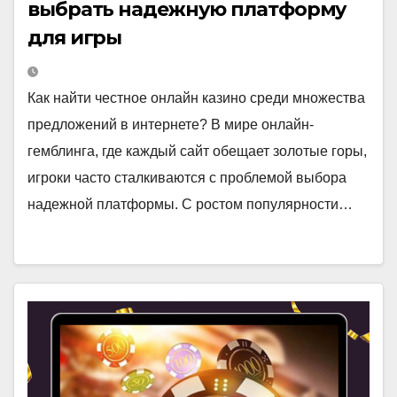
выбрать надежную платформу
для игры
Как найти честное онлайн казино среди множества
предложений в интернете? В мире онлайн-
гемблинга, где каждый сайт обещает золотые горы,
игроки часто сталкиваются с проблемой выбора
надежной платформы. С ростом популярности…