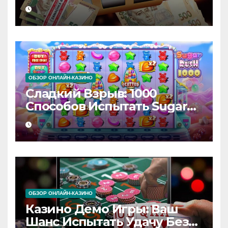
начать выигрывать
ОБЗОР ОНЛАЙН-КАЗИНО
Сладкий Взрыв: 1000
Способов Испытать Sugar
Rush!
ОБЗОР ОНЛАЙН-КАЗИНО
Казино Демо Игры: Ваш
Шанс Испытать Удачу Без