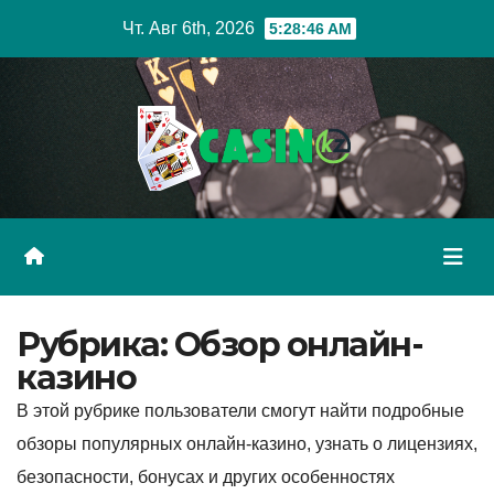
Перейти
Чт. Авг 6th, 2026
5:28:48 AM
к
содержимому
Рубрика:
Обзор онлайн-
казино
В этой рубрике пользователи смогут найти подробные
обзоры популярных онлайн-казино, узнать о лицензиях,
безопасности, бонусах и других особенностях