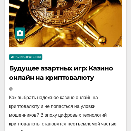
ИГРЫ И СТРАТЕГИИ
Будущее азартных игр: Казино
онлайн на криптовалюту
Как выбрать надежное казино онлайн на
криптовалюту и не попасться на уловки
мошенников? В эпоху цифровых технологий
криптовалюты становятся неотъемлемой частью