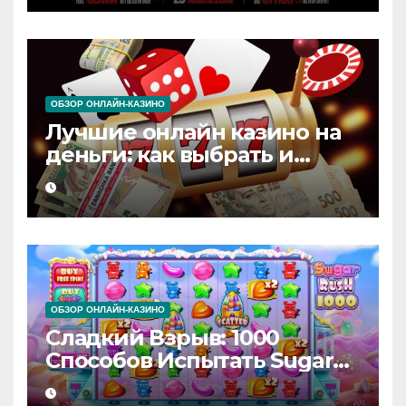
ОБЗОР ОНЛАЙН-КАЗИНО
Лучшие онлайн казино на
деньги: как выбрать и
начать выигрывать
ОБЗОР ОНЛАЙН-КАЗИНО
Сладкий Взрыв: 1000
Способов Испытать Sugar
Rush!