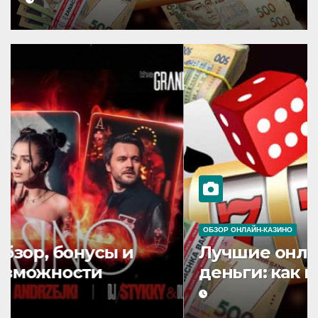
ОБЗОР ОНЛАЙН-КАЗИНО
Казино X: Обзор, бонусы и
игровые возможности