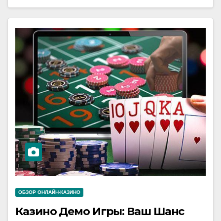
ОБЗОР ОНЛАЙН-КАЗИНО
Казино Демо Игры: Ваш Шанс