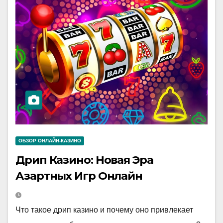
ОБЗОР ОНЛАЙН-КАЗИНО
Дрип Казино: Новая Эра
Азартных Игр Онлайн
Что такое дрип казино и почему оно привлекает