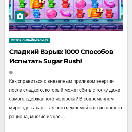
ОБЗОР ОНЛАЙН-КАЗИНО
Сладкий Взрыв: 1000 Способов
Испытать Sugar Rush!
Как справиться с внезапным приливом энергии
после сладкого, который может сбить с толку даже
самого сдержанного человека? В современном
мире, где сахар стал неотъемлемой частью нашего
рациона, многие из нас…