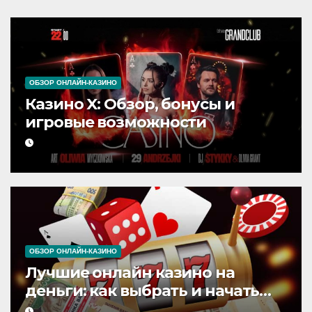
ОБЗОР ОНЛАЙН-КАЗИНО
Казино X: Обзор, бонусы и
игровые возможности
ОБЗОР ОНЛАЙН-КАЗИНО
Лучшие онлайн казино на
деньги: как выбрать и начать
выигрывать