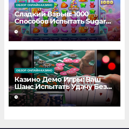
ОБЗОР ОНЛАЙН-КАЗИНО
Сладкий Взрыв: 1000
Способов Испытать Sugar
Rush!
ОБЗОР ОНЛАЙН-КАЗИНО
Казино Демо Игры: Ваш
Шанс Испытать Удачу Без
Риска