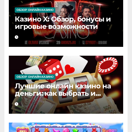
ОБЗОР ОНЛАЙН-КАЗИНО
Казино X: Обзор, бонусы и
игровые возможности
ОБЗОР ОНЛАЙН-КАЗИНО
Лучшие онлайн казино на
деньги: как выбрать и
начать выигрывать