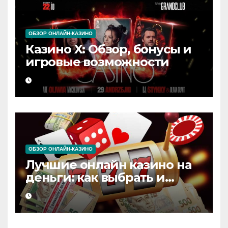
ОБЗОР ОНЛАЙН-КАЗИНО
Казино X: Обзор, бонусы и
игровые возможности
ОБЗОР ОНЛАЙН-КАЗИНО
Лучшие онлайн казино на
деньги: как выбрать и
начать выигрывать