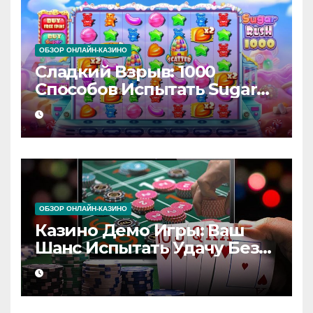
ОБЗОР ОНЛАЙН-КАЗИНО
Сладкий Взрыв: 1000
Способов Испытать Sugar
Rush!
ОБЗОР ОНЛАЙН-КАЗИНО
Казино Демо Игры: Ваш
Шанс Испытать Удачу Без
Риска