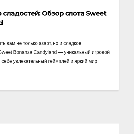
 сладостей: Обзор слота Sweet
d
ть вам не только азарт, но и сладкое
Sweet Bonanza Candyland — уникальный игровой
в себе увлекательный геймплей и яркий мир