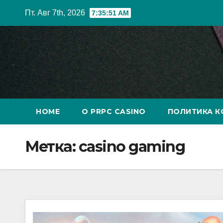
Перейти
Пт. Авг 7th, 2026
7:35:52 AM
к
содержимому
HOME
О PRPC CASINO
ПОЛИТИКА 
Метка:
casino gaming