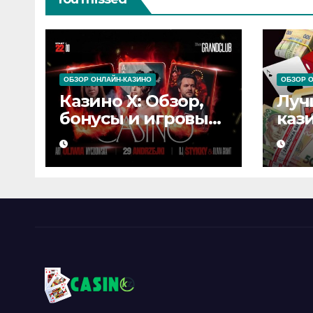
ОБЗОР ОНЛАЙН-КАЗИНО
ОБЗОР 
Казино X: Обзор,
Луч
бонусы и игровые
каз
возможности
как
нач