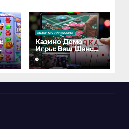
ОБЗОР ОНЛАЙН-КАЗИНО
:
Казино Демо
Игры: Ваш Шанс
r
Испытать Удачу
Без Риска