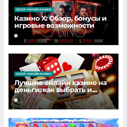
ОБЗОР ОНЛАЙН-КАЗИНО
Казино X: Обзор, бонусы и
игровые возможности
ОБЗОР ОНЛАЙН-КАЗИНО
Лучшие онлайн казино на
деньги: как выбрать и
начать выигрывать