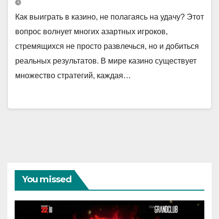
Как выиграть в казино, не полагаясь на удачу? Этот
вопрос волнует многих азартных игроков,
стремящихся не просто развлечься, но и добиться
реальных результатов. В мире казино существует
множество стратегий, каждая…
You missed