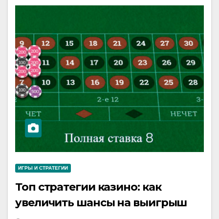
ИГРЫ И СТРАТЕГИИ
Топ стратегии казино: как
увеличить шансы на выигрыш