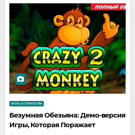
ИГРЫ И СТРАТЕГИИ
Безумная Обезьяна: Демо-версия
Игры, Которая Поражает