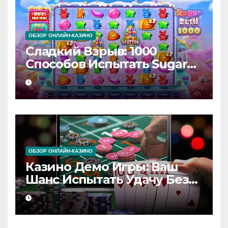
ОБЗОР ОНЛАЙН-КАЗИНО
Сладкий Взрыв: 1000
Способов Испытать Sugar
Rush!
ОБЗОР ОНЛАЙН-КАЗИНО
Казино Демо Игры: Ваш
Шанс Испытать Удачу Без
Риска