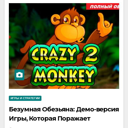
ИГРЫ И СТРАТЕГИИ
Безумная Обезьяна: Демо-версия
Игры, Которая Поражает