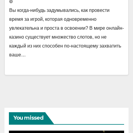
Вы когда-нибудь задумывались, как провести
время за игрой, которая одновременно
увлекательна и проста в освоении? В мире онлайн-
казино существует множество слотов, но не
каждый из них способен по-настоящему захватить
ваше…
You missed