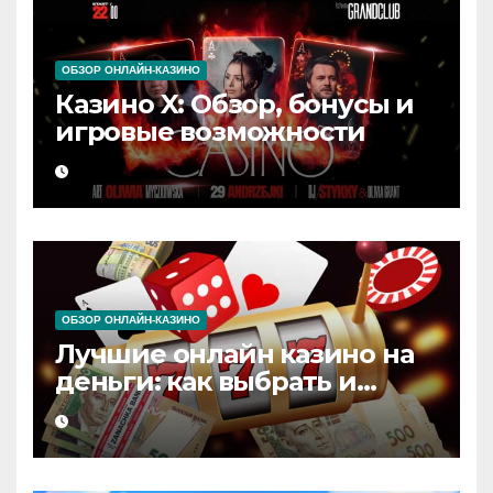
ОБЗОР ОНЛАЙН-КАЗИНО
Казино X: Обзор, бонусы и
игровые возможности
ОБЗОР ОНЛАЙН-КАЗИНО
Лучшие онлайн казино на
деньги: как выбрать и
начать выигрывать