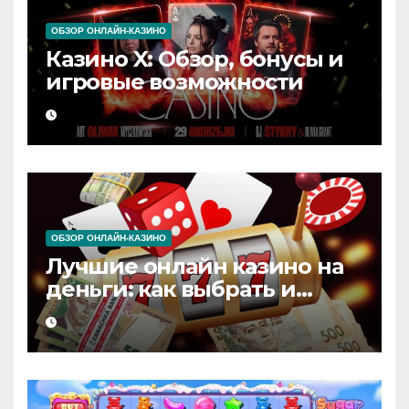
ОБЗОР ОНЛАЙН-КАЗИНО
Казино X: Обзор, бонусы и
игровые возможности
ОБЗОР ОНЛАЙН-КАЗИНО
Лучшие онлайн казино на
деньги: как выбрать и
начать выигрывать