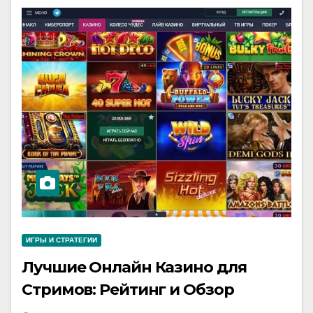
ИГРЫ И СТРАТЕГИИ
Лучшие Онлайн Казино для
Стримов: Рейтинг и Обзор