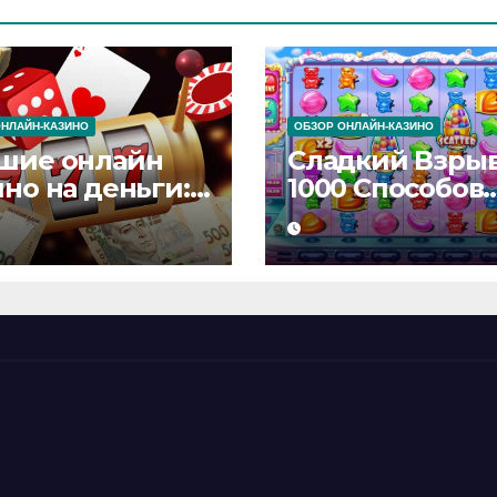
ОНЛАЙН-КАЗИНО
ОБЗОР ОНЛАЙН-КАЗИНО
шие онлайн
Сладкий Взрыв
ино на деньги:
1000 Способов
 выбрать и
Испытать Suga
ать выигрывать
Rush!