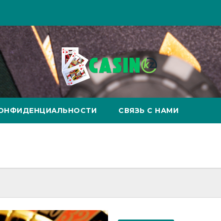
КОНФИДЕНЦИАЛЬНОСТИ
СВЯЗЬ С НАМИ