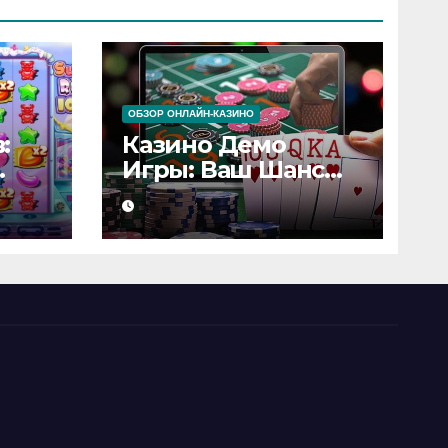
ОБЗОР ОНЛАЙН-КАЗИНО
:
Казино Демо
Игры: Ваш Шанс
r
Испытать Удачу
Без Риска