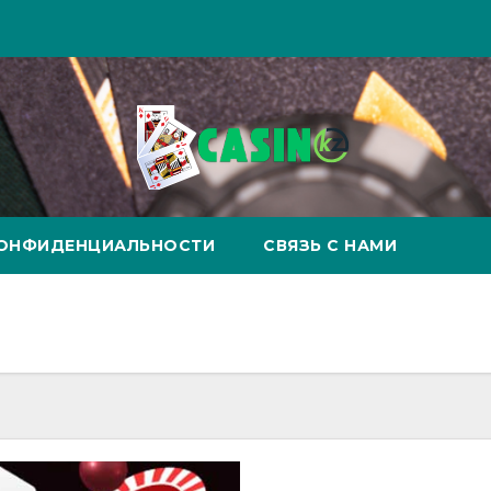
КОНФИДЕНЦИАЛЬНОСТИ
СВЯЗЬ С НАМИ