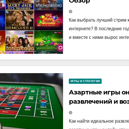
Обзор
Как выбрать лучший стрим 
интернете? В последние го
и вместе с ними вырос инте
ИГРЫ И СТРАТЕГИИ
Азартные игры он
развлечений и в
Как найти идеальное развл