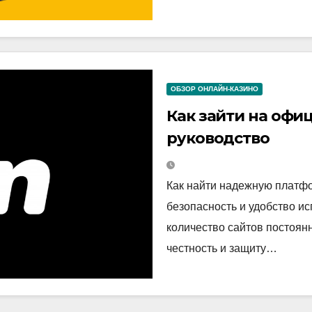
ОБЗОР ОНЛАЙН-КАЗИНО
Как зайти на офи
руководство
Как найти надежную платфо
безопасность и удобство ис
количество сайтов постоянн
честность и защиту…