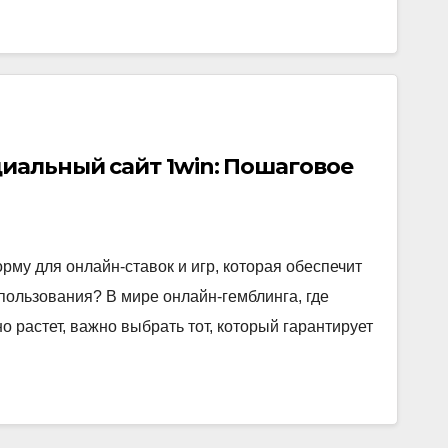
циальный сайт 1win: Пошаговое
рму для онлайн-ставок и игр, которая обеспечит
пользования? В мире онлайн-гемблинга, где
о растет, важно выбрать тот, который гарантирует