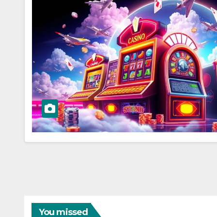
You missed