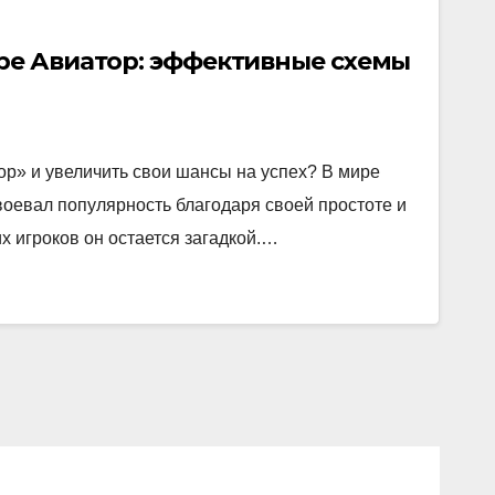
гре Авиатор: эффективные схемы
ор» и увеличить свои шансы на успех? В мире
воевал популярность благодаря своей простоте и
х игроков он остается загадкой.…