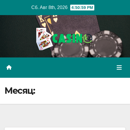
Перейти
Сб. Авг 8th, 2026
4:51:00 PM
к
содержимому
Месяц: