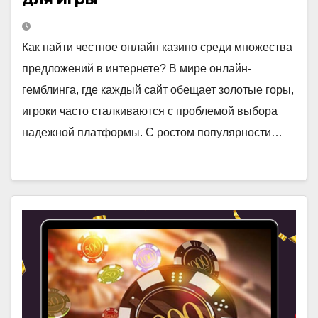
Как найти честное онлайн казино среди множества
предложений в интернете? В мире онлайн-
гемблинга, где каждый сайт обещает золотые горы,
игроки часто сталкиваются с проблемой выбора
надежной платформы. С ростом популярности…