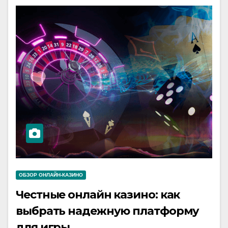
ОБЗОР ОНЛАЙН-КАЗИНО
Честные онлайн казино: как
выбрать надежную платформу
для игры