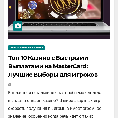
ОБЗОР ОНЛАЙН-КАЗИНО
Топ-10 Казино с Быстрыми
Выплатами на MasterCard:
Лучшие Выборы для Игроков
Как часто вы сталкивались с проблемой долгих
выплат в онлайн-казино? В мире азартных игр
скорость получения выигрыша имеет огромное
значение, особенно когда речь идет о таких