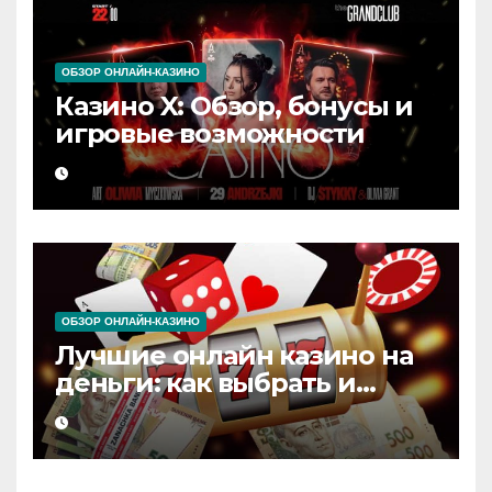
ОБЗОР ОНЛАЙН-КАЗИНО
Казино X: Обзор, бонусы и
игровые возможности
ОБЗОР ОНЛАЙН-КАЗИНО
Лучшие онлайн казино на
деньги: как выбрать и
начать выигрывать