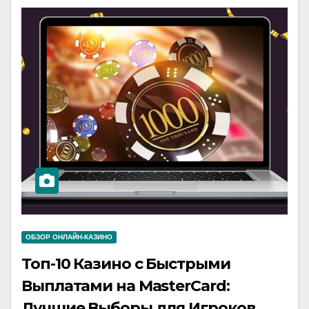
ОБЗОР ОНЛАЙН-КАЗИНО
Топ-10 Казино с Быстрыми
Выплатами на MasterCard:
Лучшие Выборы для Игроков