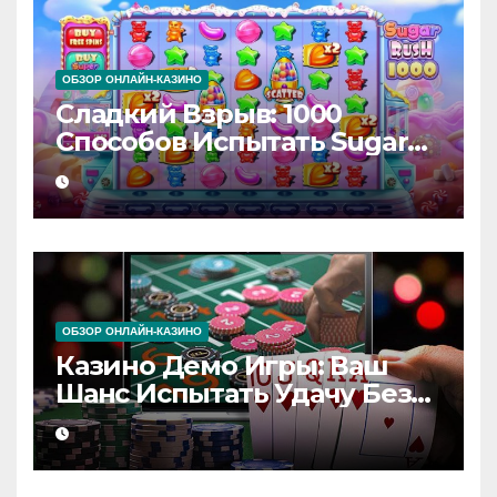
ОБЗОР ОНЛАЙН-КАЗИНО
Сладкий Взрыв: 1000
Способов Испытать Sugar
Rush!
ОБЗОР ОНЛАЙН-КАЗИНО
Казино Демо Игры: Ваш
Шанс Испытать Удачу Без
Риска