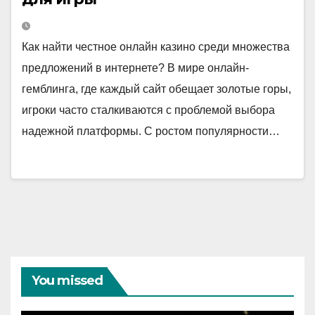
Как найти честное онлайн казино среди множества
предложений в интернете? В мире онлайн-
гемблинга, где каждый сайт обещает золотые горы,
игроки часто сталкиваются с проблемой выбора
надежной платформы. С ростом популярности…
You missed