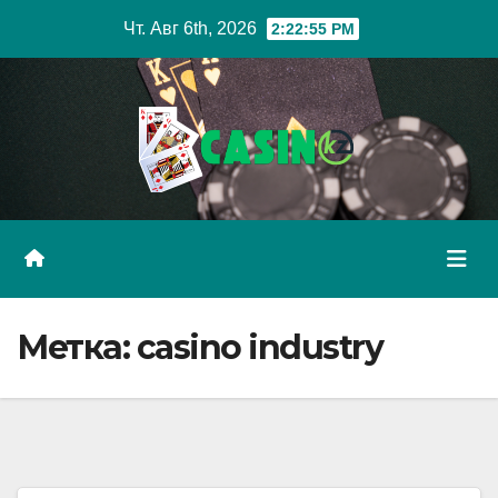
Перейти
Чт. Авг 6th, 2026
2:22:55 PM
к
содержимому
Метка:
casino industry