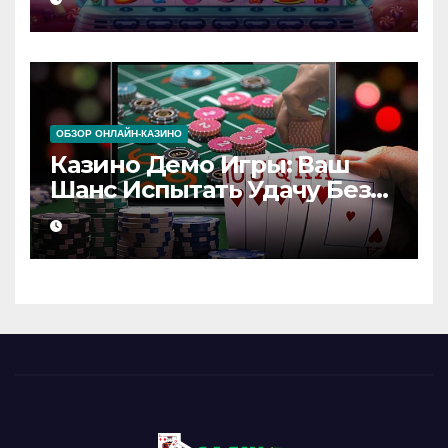
ОБЗОР ОНЛАЙН-КАЗИНО
Казино Демо Игры: Ваш
Шанс Испытать Удачу Без
Риска